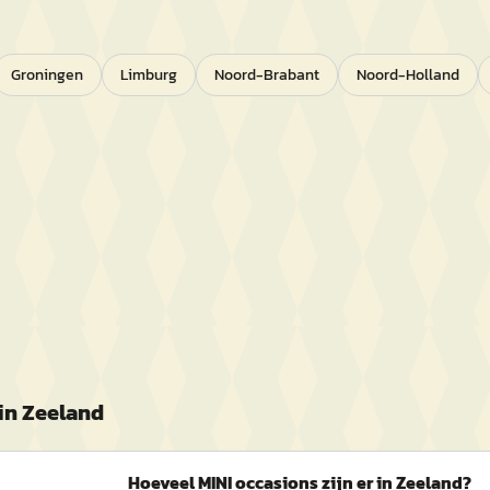
Groningen
Limburg
Noord-Brabant
Noord-Holland
in
Zeeland
Hoeveel MINI occasions zijn er in Zeeland?