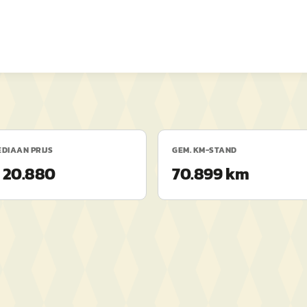
DIAAN PRIJS
GEM. KM-STAND
 20.880
70.899 km