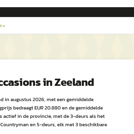
t
ccasions in
Zeeland
and in augustus 2026, met een gemiddelde
gprijs bedraagt EUR 20.880 en de gemiddelde
s actief in de provincie, met de 3-deurs als het
 Countryman en 5-deurs, elk met 3 beschikbare