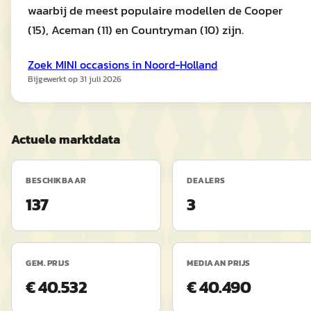
waarbij de meest populaire modellen de Cooper
(15), Aceman (11) en Countryman (10) zijn.
Zoek
MINI
occasions in
Noord-Holland
Bijgewerkt op
31 juli 2026
Actuele marktdata
BESCHIKBAAR
DEALERS
137
3
GEM. PRIJS
MEDIAAN PRIJS
€ 40.532
€ 40.490