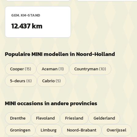
GEM. KM-STAND
12.437 km
Populaire
MINI
modellen in
Noord-Holland
Cooper
(
15
)
Aceman
(
11
)
Countryman
(
10
)
5-deurs
(
6
)
Cabrio
(
5
)
MINI
occasions in andere provincies
Drenthe
Flevoland
Friesland
Gelderland
Groningen
Limburg
Noord-Brabant
Overijssel