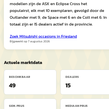
modellen zijn de ASX en Eclipse Cross het
populairst, elk met 10 exemplaren, gevolgd door de
Outlander met 9, de Space met 6 en de Colt met 6. In
totaal zijn er 15 dealers actief in de provincie.
Zoek
Mitsubishi
occasions in
Friesland
Bijgewerkt op
7 augustus 2026
Actuele marktdata
BESCHIKBAAR
DEALERS
49
15
GEM. PRIJS
MEDIAAN PRIJS