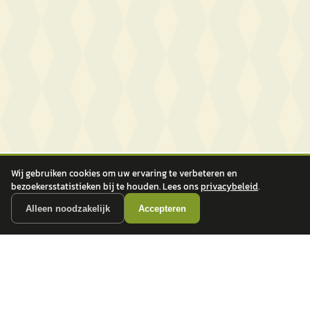
Wij gebruiken cookies om uw ervaring te verbeteren en
bezoekersstatistieken bij te houden. Lees ons
privacybeleid
.
Alleen noodzakelijk
Accepteren
autokopen.nl geeft geen financieel advies en is niet bevoegd om vragen over
financiële producten te beantwoorden. Wij verwijzen door naar erkende, AFM-
vergunde partners.