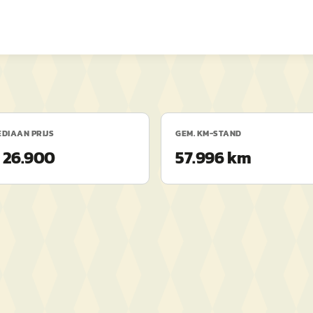
DIAAN PRIJS
GEM. KM-STAND
 26.900
57.996 km