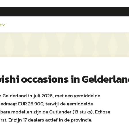
t
ishi
occasions in
Gelderlan
n Gelderland in juli 2026, met een gemiddelde
bedraagt EUR 26.900, terwijl de gemiddelde
bare modellen zijn de Outlander (13 stuks), Eclipse
t. Er zijn 17 dealers actief in de provincie.