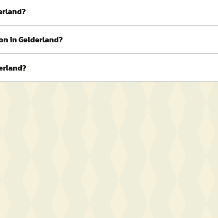
derland?
on in Gelderland?
derland?