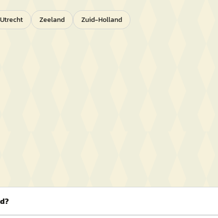
Utrecht
Zeeland
Zuid-Holland
nd?