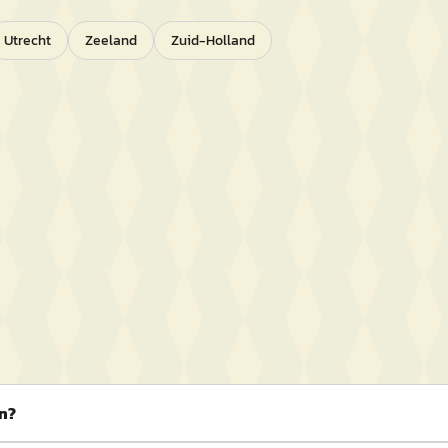
Utrecht
Zeeland
Zuid-Holland
en?