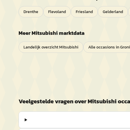
Drenthe
Flevoland
Friesland
Gelderland
Meer
Mitsubishi
marktdata
Landelijk overzicht
Mitsubishi
Alle occasions in
Gron
Veelgestelde vragen over
Mitsubishi
occa