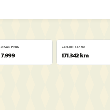
DIAAN PRIJS
GEM. KM-STAND
 7.999
171.342 km