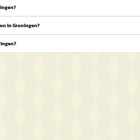
ningen?
ion in Groningen?
ningen?