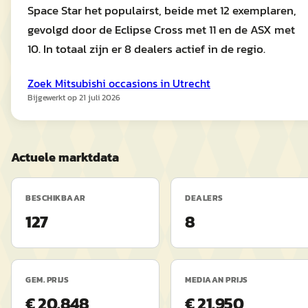
Space Star het populairst, beide met 12 exemplaren,
gevolgd door de Eclipse Cross met 11 en de ASX met
10. In totaal zijn er 8 dealers actief in de regio.
Zoek
Mitsubishi
occasions in
Utrecht
Bijgewerkt op
21 juli 2026
Actuele marktdata
BESCHIKBAAR
DEALERS
127
8
GEM. PRIJS
MEDIAAN PRIJS
€ 20.848
€ 21.950