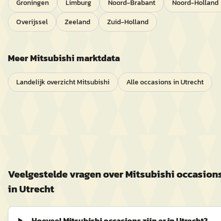
Groningen
Limburg
Noord-Brabant
Noord-Holland
Overijssel
Zeeland
Zuid-Holland
Meer
Mitsubishi
marktdata
Landelijk overzicht
Mitsubishi
Alle occasions in
Utrecht
Veelgestelde vragen over
Mitsubishi
occasion
in
Utrecht
Hoeveel Mitsubishi occasions zijn er in Utrecht?