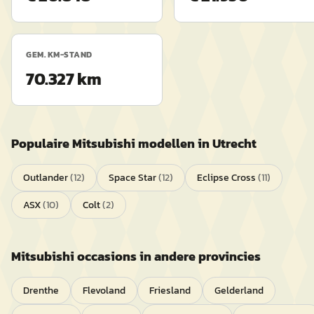
GEM. KM-STAND
70.327 km
Populaire
Mitsubishi
modellen in
Utrecht
Outlander
(
12
)
Space Star
(
12
)
Eclipse Cross
(
11
)
ASX
(
10
)
Colt
(
2
)
Mitsubishi
occasions in andere provincies
Drenthe
Flevoland
Friesland
Gelderland