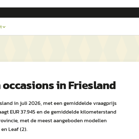
t
n
occasions in
Friesland
esland in juli 2026, met een gemiddelde vraagprijs
aagt EUR 37.945 en de gemiddelde kilometerstand
de provincie, met de meest aangeboden modellen
 en Leaf (2).