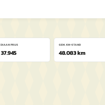
DIAAN PRIJS
GEM. KM-STAND
 37.945
48.083 km