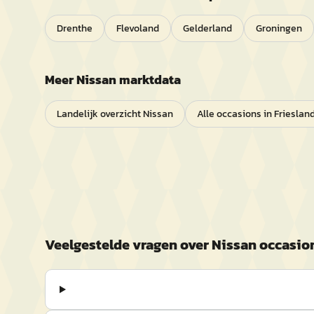
Drenthe
Flevoland
Gelderland
Groningen
Meer
Nissan
marktdata
Landelijk overzicht
Nissan
Alle occasions in
Frieslan
Veelgestelde vragen over
Nissan
occasion