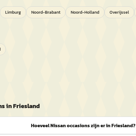
Limburg
Noord-Brabant
Noord-Holland
Overijssel
d
s in
Friesland
Hoeveel Nissan occasions zijn er in Friesland?