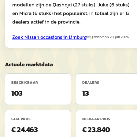
modellen zijn de Qashqai (27 stuks), Juke (6 stuks)
en Micra (6 stuks) het populairst. In totaal zijn er 13
dealers actief in de provincie.
Zoek
Nissan
occasions in
Limburg
Bijgewerkt op
29 juli 2026
Actuele marktdata
BESCHIKBAAR
DEALERS
103
13
GEM. PRIJS
MEDIAAN PRIJS
€ 24.463
€ 23.840