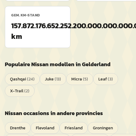
GEM. KM-STAND
157.872.176.652.252.200.000.000.
km
Populaire
Nissan
modellen in
Gelderland
Qashqai
(
24
)
Juke
(
13
)
Micra
(
5
)
Leaf
(
3
)
X-Trail
(
2
)
Nissan
occasions in andere provincies
Drenthe
Flevoland
Friesland
Groningen