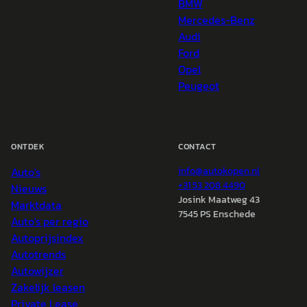
BMW
Mercedes-Benz
Audi
Ford
Opel
Peugeot
ONTDEK
CONTACT
Auto's
info@
autokopen.nl
+31 53 208 4490
Nieuws
Josink Maatweg 43
Marktdata
7545 PS Enschede
Auto's per regio
Autoprijsindex
Autotrends
Autowijzer
Zakelijk leasen
Private Lease