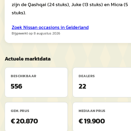
zijn de Qashqai (24 stuks), Juke (13 stuks) en Micra (5
stuks).
Zoek
Nissan
occasions in
Gelderland
Bijgewerkt op
8 augustus 2026
Actuele marktdata
BESCHIKBAAR
DEALERS
556
22
GEM. PRIJS
MEDIAAN PRIJS
€ 20.870
€ 19.900