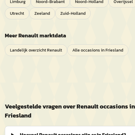
Limburg
Noord-Brabant
Noord-Holland
Overijssel
Utrecht
Zeeland
Zuid-Holland
Meer
Renault
marktdata
Landelijk overzicht
Renault
Alle occasions in
Friesland
Veelgestelde vragen over
Renault
occasions in
Friesland
Hoeveel Renault occasions zijn er in Friesland?