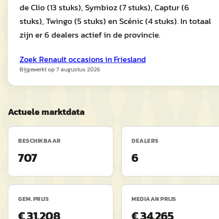
de Clio (13 stuks), Symbioz (7 stuks), Captur (6
stuks), Twingo (5 stuks) en Scénic (4 stuks). In totaal
zijn er 6 dealers actief in de provincie.
Zoek
Renault
occasions in
Friesland
Bijgewerkt op
7 augustus 2026
Actuele marktdata
BESCHIKBAAR
DEALERS
707
6
GEM. PRIJS
MEDIAAN PRIJS
€ 31.208
€ 34.265