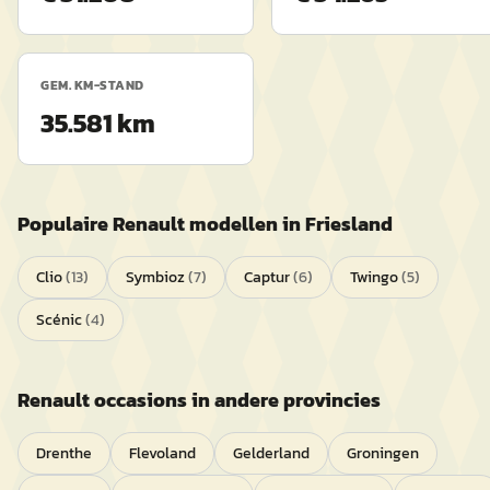
GEM. KM-STAND
35.581 km
Populaire
Renault
modellen in
Friesland
Clio
(
13
)
Symbioz
(
7
)
Captur
(
6
)
Twingo
(
5
)
Scénic
(
4
)
Renault
occasions in andere provincies
Drenthe
Flevoland
Gelderland
Groningen