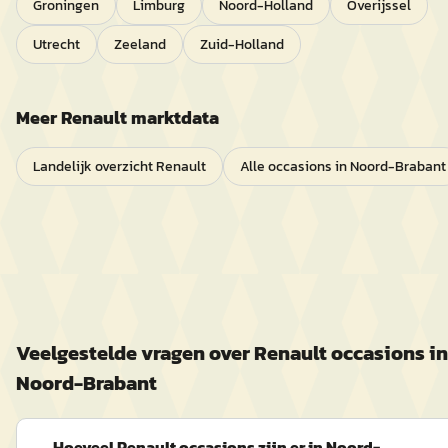
Groningen
Limburg
Noord-Holland
Overijssel
Utrecht
Zeeland
Zuid-Holland
Meer
Renault
marktdata
Landelijk overzicht
Renault
Alle occasions in
Noord-Brabant
Veelgestelde vragen over
Renault
occasions in
Noord-Brabant
Hoeveel Renault occasions zijn er in Noord-