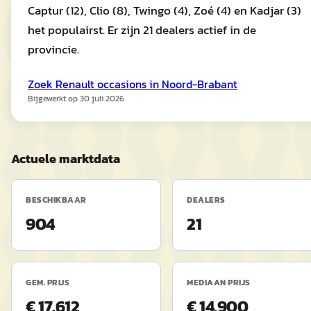
Captur (12), Clio (8), Twingo (4), Zoé (4) en Kadjar (3)
het populairst. Er zijn 21 dealers actief in de
provincie.
Zoek
Renault
occasions in
Noord-Brabant
Bijgewerkt op
30 juli 2026
Actuele marktdata
BESCHIKBAAR
DEALERS
904
21
GEM. PRIJS
MEDIAAN PRIJS
€ 17.612
€ 14.900