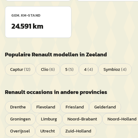
GEM. KM-STAND
24.591 km
Populaire
Renault
modellen in
Zeeland
Captur
(
12
)
Clio
(
6
)
5
(
5
)
4
(
4
)
Symbioz
(
4
)
Renault
occasions in andere provincies
Drenthe
Flevoland
Friesland
Gelderland
Groningen
Limburg
Noord-Brabant
Noord-Holland
Overijssel
Utrecht
Zuid-Holland