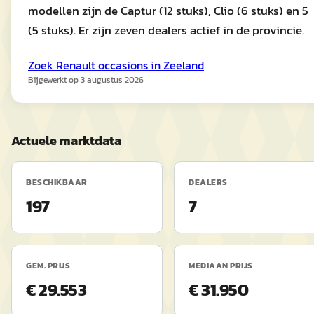
modellen zijn de Captur (12 stuks), Clio (6 stuks) en 5
(5 stuks). Er zijn zeven dealers actief in de provincie.
Zoek
Renault
occasions in
Zeeland
Bijgewerkt op
3 augustus 2026
Actuele marktdata
BESCHIKBAAR
DEALERS
197
7
GEM. PRIJS
MEDIAAN PRIJS
€ 29.553
€ 31.950