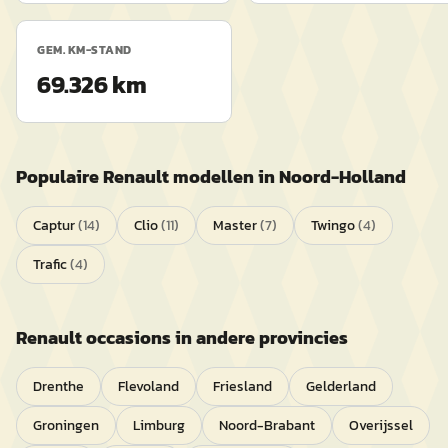
GEM. KM-STAND
69.326 km
Populaire
Renault
modellen in
Noord-Holland
Captur
(
14
)
Clio
(
11
)
Master
(
7
)
Twingo
(
4
)
Trafic
(
4
)
Renault
occasions in andere provincies
Drenthe
Flevoland
Friesland
Gelderland
Groningen
Limburg
Noord-Brabant
Overijssel