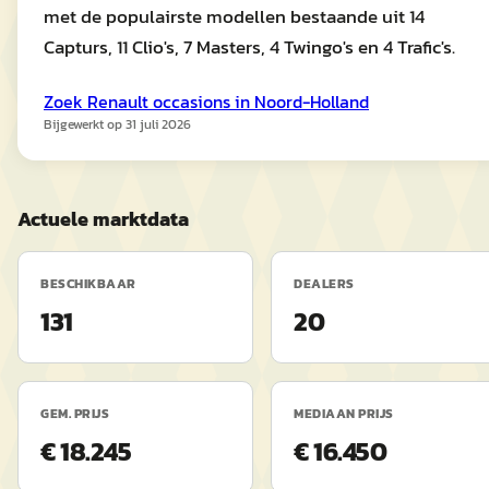
met de populairste modellen bestaande uit 14
Capturs, 11 Clio's, 7 Masters, 4 Twingo's en 4 Trafic's.
Zoek
Renault
occasions in
Noord-Holland
Bijgewerkt op
31 juli 2026
Actuele marktdata
BESCHIKBAAR
DEALERS
131
20
GEM. PRIJS
MEDIAAN PRIJS
€ 18.245
€ 16.450