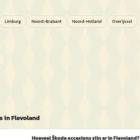
Limburg
Noord-Brabant
Noord-Holland
Overijssel
s in
Flevoland
Hoeveel Škoda occasions zijn er in Flevoland?