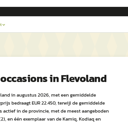
t
occasions in
Flevoland
voland in augustus 2026, met een gemiddelde
prijs bedraagt EUR 22.450, terwijl de gemiddelde
ers actief in de provincie, met de meest aangeboden
(2), en één exemplaar van de Kamiq, Kodiaq en