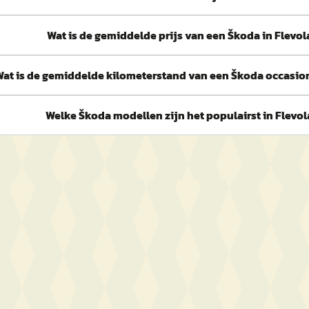
Wat is de gemiddelde prijs van een Škoda in Flevo
at is de gemiddelde kilometerstand van een Škoda occasion
Welke Škoda modellen zijn het populairst in Flevo