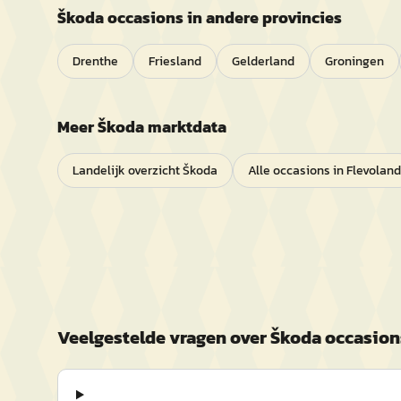
Škoda
occasions in andere provincies
Drenthe
Friesland
Gelderland
Groningen
Meer
Škoda
marktdata
Landelijk overzicht
Škoda
Alle occasions in
Flevoland
Veelgestelde vragen over
Škoda
occasion