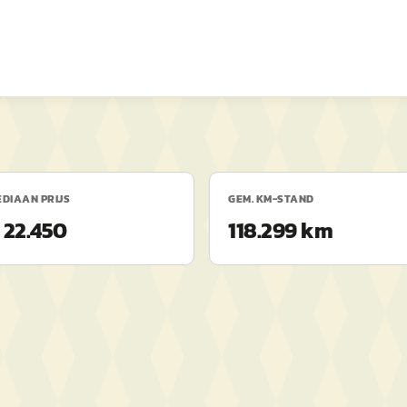
DIAAN PRIJS
GEM. KM-STAND
 22.450
118.299 km