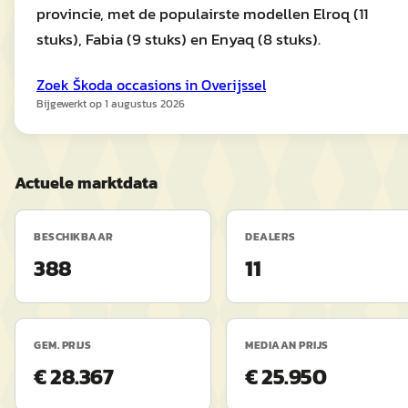
provincie, met de populairste modellen Elroq (11
stuks), Fabia (9 stuks) en Enyaq (8 stuks).
Zoek
Škoda
occasions in
Overijssel
Bijgewerkt op
1 augustus 2026
Actuele marktdata
BESCHIKBAAR
DEALERS
388
11
GEM. PRIJS
MEDIAAN PRIJS
€ 28.367
€ 25.950