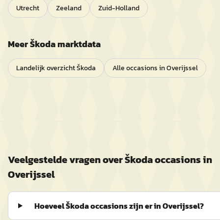
Utrecht
Zeeland
Zuid-Holland
Meer
Škoda
marktdata
Landelijk overzicht
Škoda
Alle occasions in
Overijssel
Veelgestelde vragen over
Škoda
occasions in
Overijssel
Hoeveel Škoda occasions zijn er in Overijssel?