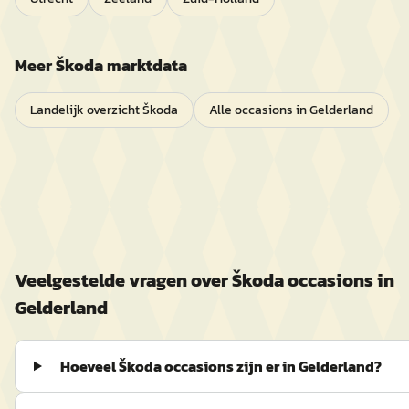
Meer
Škoda
marktdata
Landelijk overzicht
Škoda
Alle occasions in
Gelderland
Veelgestelde vragen over
Škoda
occasions in
Gelderland
Hoeveel Škoda occasions zijn er in Gelderland?