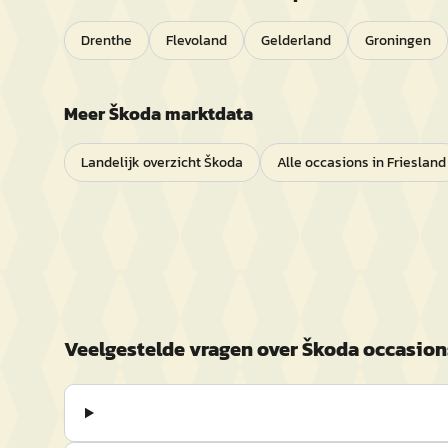
Drenthe
Flevoland
Gelderland
Groningen
Meer
Škoda
marktdata
Landelijk overzicht
Škoda
Alle occasions in
Friesland
Veelgestelde vragen over
Škoda
occasion