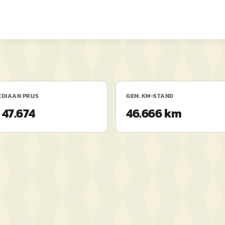
DIAAN PRIJS
GEM. KM-STAND
 47.674
46.666 km