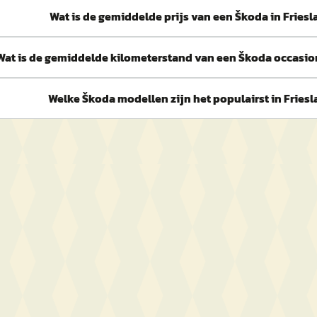
Wat is de gemiddelde prijs van een Škoda in Fries
Wat is de gemiddelde kilometerstand van een Škoda occasion
Welke Škoda modellen zijn het populairst in Fries