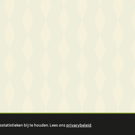
statistieken bij te houden. Lees ons
privacybeleid
.