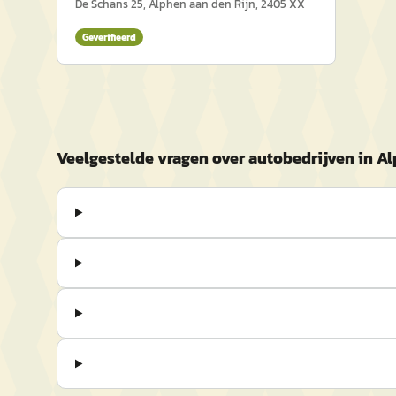
De Schans 25, Alphen aan den Rijn, 2405 XX
Geverifieerd
Veelgestelde vragen over autobedrijven in Al