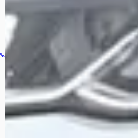
Hoe neem ik contact op met Ames Oud-Beijerland?
Bel dealer
Routebeschrijving