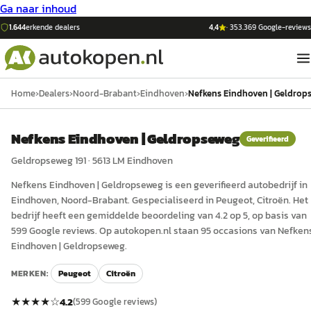
Ga naar inhoud
1.644
erkende dealers
4,4
·
353.369
Google-reviews
Home
›
Dealers
›
Noord-Brabant
›
Eindhoven
›
Nefkens Eindhoven | Geldrop
Nefkens Eindhoven | Geldropseweg
Geverifieerd
Geldropseweg 191
·
5613 LM
Eindhoven
Nefkens Eindhoven | Geldropseweg
is een
geverifieerd
auto
bedrijf in
Eindhoven
, Noord-Brabant
.
Gespecialiseerd in Peugeot, Citroën.
Het
bedrijf heeft een gemiddelde beoordeling van 4.2 op 5, op basis van
599 Google reviews.
Op autokopen.nl staan 95 occasions van Nefken
Eindhoven | Geldropseweg.
MERKEN:
Peugeot
Citroën
★★★★
☆
4.2
(
599
Google reviews)