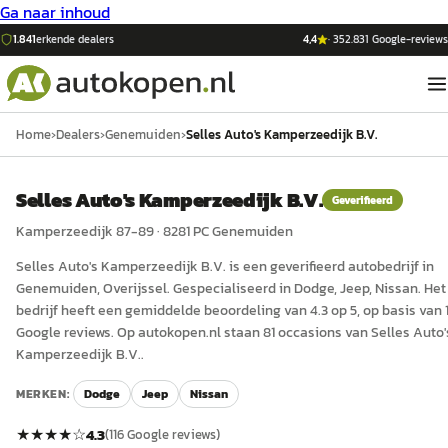
Ga naar inhoud
1.841
erkende dealers
4,4
·
352.831
Google-reviews
Home
›
Dealers
›
Genemuiden
›
Selles Auto's Kamperzeedijk B.V.
Selles Auto's Kamperzeedijk B.V.
Geverifieerd
Kamperzeedijk 87-89
·
8281 PC
Genemuiden
Selles Auto's Kamperzeedijk B.V.
is een
geverifieerd
auto
bedrijf in
Genemuiden
, Overijssel
.
Gespecialiseerd in Dodge, Jeep, Nissan.
Het
bedrijf heeft een gemiddelde beoordeling van 4.3 op 5, op basis van 
Google reviews.
Op autokopen.nl staan 81 occasions van Selles Auto'
Kamperzeedijk B.V..
MERKEN:
Dodge
Jeep
Nissan
★★★★
☆
4.3
(
116
Google reviews)