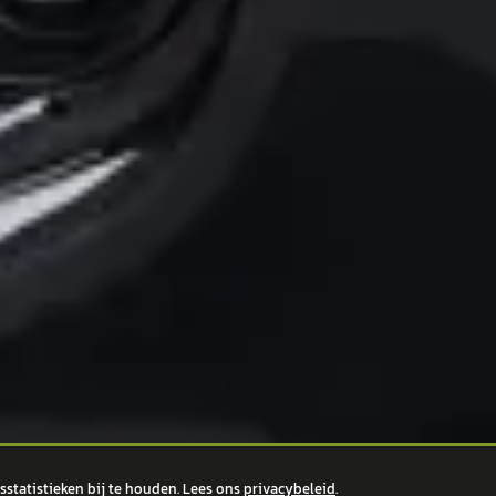
statistieken bij te houden. Lees ons
privacybeleid
.