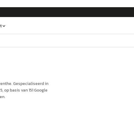
t
renthe
.
Gespecialiseerd in
5, op basis van 151 Google
en.