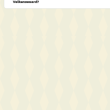
Valkenswaard?