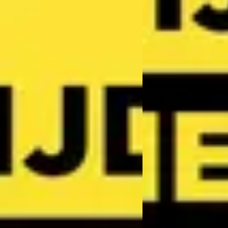
D
iro
·
2026
Kia Picanto
·
2026
i Hybrid DynamicPlusLine
1.0 GDi DynamicLine
90
€ 18.995
 769/mnd
v.a. € 403/mnd
markt
Boven markt
10 km · Hybride · Automaat
2026 · 0 km · Benzine 
k Arnhem Kia
· Arnhem
4,1
(
299
)
Wassink Arnhem Kia
· 
n geleden geplaatst
8 dagen geleden gepla
 aanbieding →
Bekijk aanbieding →
Vergelijk