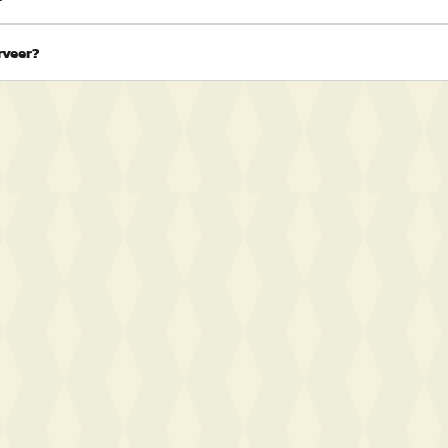
rveer?