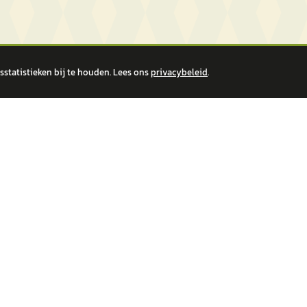
statistieken bij te houden. Lees ons
privacybeleid
.