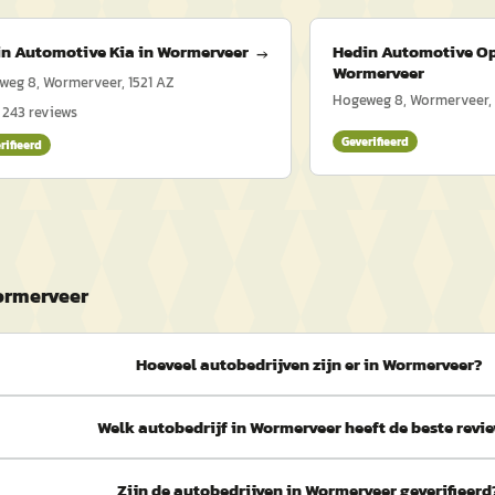
n Automotive Kia in Wormerveer
Hedin Automotive Op
→
Wormerveer
weg 8, Wormerveer, 1521 AZ
Hogeweg 8, Wormerveer, 
·
243
reviews
Geverifieerd
rifieerd
ormerveer
Hoeveel autobedrijven zijn er in Wormerveer?
Welk autobedrijf in Wormerveer heeft de beste revi
Zijn de autobedrijven in Wormerveer geverifieerd