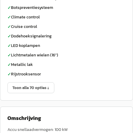
Botspreventiesysteem
✓
Climate control
✓
Cruise control
✓
Dodehoeksignalering
✓
LED koplampen
✓
Lichtmetalen wielen (16")
✓
Metallic lak
✓
Rijstrooksensor
✓
Toon alle 70 opties ↓
Omschrijving
Accu snellaadvermogen: 100 kW