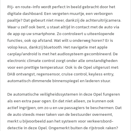
Rij- en route-info wordt perfect in beeld gebracht door het
digitale dashboard. Een vergeten muurtje, een verborgen
paaltje? Dat gebeurt niet meer, dankzij de achteruitrijcamera.
Waar u zelf ook bent, u staat altijd in contact met de auto via
de app op uw smartphone. Zo controleert u uiteenlopende
functies, ook op afstand. Wat wilt u onderweg horen? Er is
volop keus, dankzij bluetooth. Het navigatie met apple
carplay/android is met het audiosysteem gecombineerd. De
electronic climate control zorgt onder alle omstandigheden
voor een prettige temperatuur. Ook is de Opel uitgerust met:
DAB ontvangst, regensensor, cruise control, keyless entry,
automatisch dimmende binnenspiegel en lederen stuur.
De automatische veiligheidssystemen in deze Opel fungeren
als een extra paar ogen. En dat niet alleen, ze kunnen ook
actief ingrijpen, om zo u en uw passagiers te beschermen. Dat
de auto steeds meer taken van de bestuurder overneemt,
merkt u bijvoorbeeld aan het systeem voor verkeersbord-
detectie in deze Opel. Ongemerkt buiten de rijstrook raken?