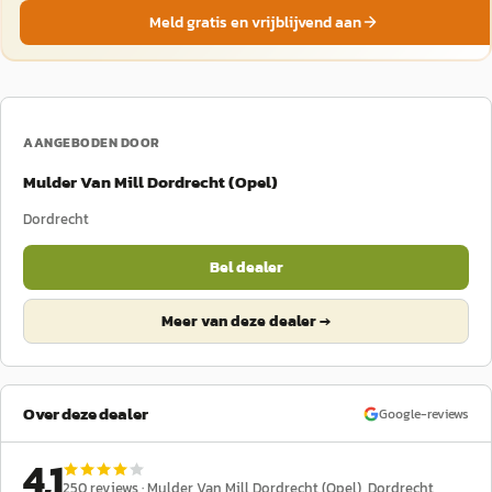
Meld gratis en vrijblijvend aan
AANGEBODEN DOOR
Mulder Van Mill Dordrecht (Opel)
Dordrecht
Bel dealer
Meer van deze dealer →
Over deze dealer
Google-reviews
4,1
250
reviews ·
Mulder Van Mill Dordrecht (Opel)
, Dordrecht