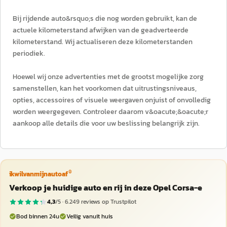
Bij rijdende auto&rsquo;s die nog worden gebruikt, kan de
actuele kilometerstand afwijken van de geadverteerde
kilometerstand. Wij actualiseren deze kilometerstanden
periodiek.
Hoewel wij onze advertenties met de grootst mogelijke zorg
samenstellen, kan het voorkomen dat uitrustingsniveaus,
opties, accessoires of visuele weergaven onjuist of onvolledig
worden weergegeven. Controleer daarom v&oacute;&oacute;r
aankoop alle details die voor uw beslissing belangrijk zijn.
®
ikwilvanmijnautoaf
Verkoop je huidige auto en rij in deze Opel Corsa-e
4,3
/5 ·
6.249
reviews op Trustpilot
Bod binnen 24u
Veilig vanuit huis