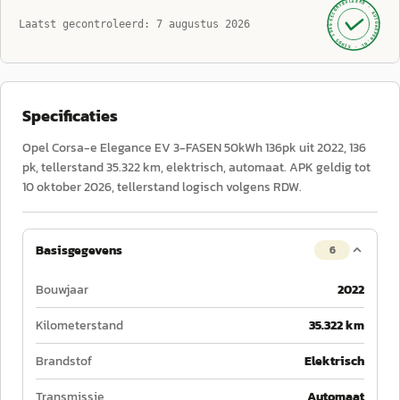
GECONTROLEERD ·
AUTOKOPEN.NL
Laatst gecontroleerd:
7 augustus 2026
· SINDS 1999 ·
Specificaties
Opel Corsa-e Elegance EV 3-FASEN 50kWh 136pk uit 2022, 136
pk, tellerstand 35.322 km, elektrisch, automaat. APK geldig tot
10 oktober 2026, tellerstand logisch volgens RDW.
Basisgegevens
6
Bouwjaar
2022
Kilometerstand
35.322 km
Brandstof
Elektrisch
Transmissie
Automaat