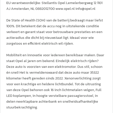
EU verantwoordelijke: Stellantis Opel Lemelerbergweg 12 1101
AJ Amsterdan, NL 0882012700 www.opel.nl info@opel.nl
De State of Health (SOH) van de batterij bedraagt maar liefst
100%. Dit betekent dat de accu nog in uitstekende conditie
verkeert en garant staat voor betrouwbare prestaties en een
actieradius die dicht bij nieuwstaat ligt. Ideaal voor wie
zorgeloos en efficiënt elektrisch wil rijden.
Mobiliteit en innovatie voor iedereen bereikbaar maken. Daar
staat Opel al jaren om bekend. Eindelijk elektrisch rijden?
Deze auto is voorzien van een elektromotor. Dus stil, schoon
én snel! Het is vermeldenswaard dat deze auto maar 35322
kilometer heeft gereden sinds 2022. Xenonverlichting zorgt
voor een krachtige en heldere lichtbundel. Tot de uitrusting
van deze Opel behoren ook 16 inch lichtmetalen velgen, Full
LED koplampen, in hoogte verstelbare passagiersstoel, in
delen neerklapbare achterbank en snelheidsafhankelijke
stuurbekrachtiging.