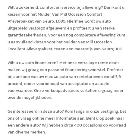
Wilt u zekerheid, comfort en service bij aflevering? Dan kunt u
kiezen voor het Mulder Van Mill Occasion Comfort
Afleverpakket van &euro; 1.099. Hiermee wordt uw auto
uitgebreid verzorgd afgeleverd en profiteert u van sterke
garantiezekerheden. Voor een nog completere aflevering kunt
u aanvullend kiezen voor het Mulder Van Mill Occasion
Excellent Afleverpakket, tegen een meerprijs van &euro; 300.
Wilt u uw auto financieren? Met onze extra lage rente deals
maken wij graag een passend financieringsvoorstel. Profiteer
bij aankoop van uw nieuwe auto van rentetarieven vanaf 5,9
procent, onder voorbehoud van acceptatie en actuele
voorwaarden. Onze verkoopadviseurs vertellen u graag meer
over de mogelijkheden.
Geïnteresseerd in deze auto? Kom langs in onze vestiging, bel
ons of vraag online meer informatie aan. Bent u op zoek naar
een andere auto? Wij hebben circa 400 occasions op voorraad
van diverse merken.