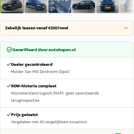
Zakelijk leasen vanaf €320/mnd
Geverifieerd door
autokopen.nl
Dealer gecontroleerd
Mulder Van Mill Dordrecht (Opel)
RDW-historie compleet
Kilometerstand logisch (NAP)
· geen openstaande
terugroepacties
Prijs getoetst
Vergeleken met
40
vergelijkbare occasions