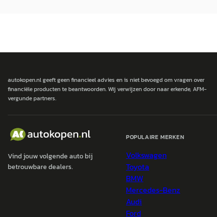
autokopen.nl geeft geen financieel advies en is niet bevoegd om vragen over
financiële producten te beantwoorden. Wij verwijzen door naar erkende, AFM-
vergunde partners.
POPULAIRE MERKEN
Volkswagen
Vind jouw volgende auto bij
Toyota
betrouwbare dealers.
BMW
Mercedes-Benz
Audi
Ford