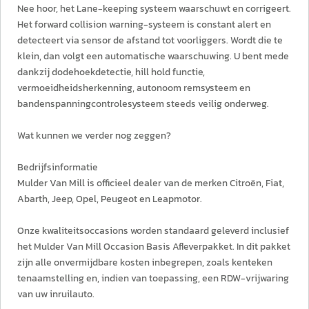
Nee hoor, het Lane-keeping systeem waarschuwt en corrigeert.
Het forward collision warning-systeem is constant alert en
detecteert via sensor de afstand tot voorliggers. Wordt die te
klein, dan volgt een automatische waarschuwing. U bent mede
dankzij dodehoekdetectie, hill hold functie,
vermoeidheidsherkenning, autonoom remsysteem en
bandenspanningcontrolesysteem steeds veilig onderweg.
Wat kunnen we verder nog zeggen?
Bedrijfsinformatie
Mulder Van Mill is officieel dealer van de merken Citroën, Fiat,
Abarth, Jeep, Opel, Peugeot en Leapmotor.
Onze kwaliteitsoccasions worden standaard geleverd inclusief
het Mulder Van Mill Occasion Basis Afleverpakket. In dit pakket
zijn alle onvermijdbare kosten inbegrepen, zoals kenteken
tenaamstelling en, indien van toepassing, een RDW-vrijwaring
van uw inruilauto.