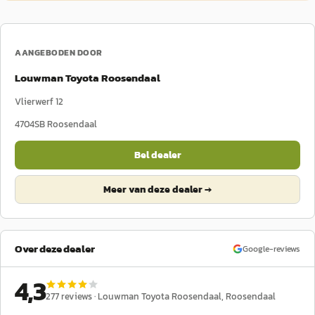
AANGEBODEN DOOR
Louwman Toyota Roosendaal
Vlierwerf 12
4704SB
Roosendaal
Bel dealer
Meer van deze dealer →
Over deze dealer
Google-reviews
4,3
277
reviews ·
Louwman Toyota Roosendaal
, Roosendaal