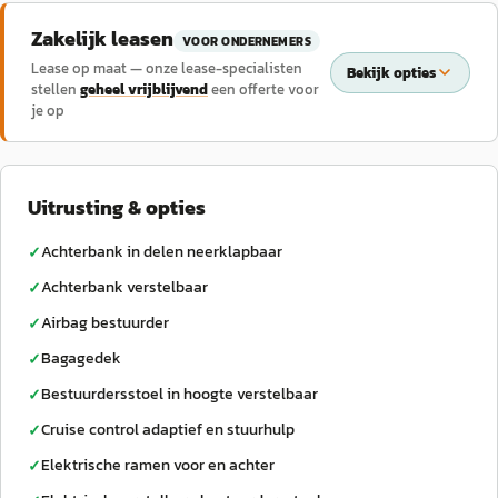
Zakelijk leasen
VOOR ONDERNEMERS
Lease op maat — onze lease-specialisten
Bekijk opties
stellen
geheel vrijblijvend
een offerte voor
je op
Uitrusting & opties
Achterbank in delen neerklapbaar
✓
Achterbank verstelbaar
✓
Airbag bestuurder
✓
Bagagedek
✓
Bestuurdersstoel in hoogte verstelbaar
✓
Cruise control adaptief en stuurhulp
✓
Elektrische ramen voor en achter
✓