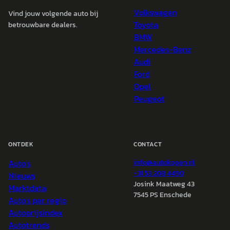
Volkswagen
Vind jouw volgende auto bij
Toyota
betrouwbare dealers.
BMW
Mercedes-Benz
Audi
Ford
Opel
Peugeot
ONTDEK
CONTACT
Auto's
info@
autokopen.nl
+31 53 208 4490
Nieuws
Josink Maatweg 43
Marktdata
7545 PS Enschede
Auto's per regio
Autoprijsindex
Autotrends