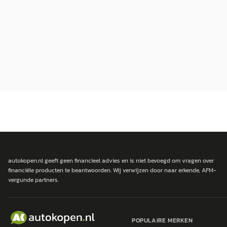
autokopen.nl geeft geen financieel advies en is niet bevoegd om vragen over
financiële producten te beantwoorden. Wij verwijzen door naar erkende, AFM-
vergunde partners.
POPULAIRE MERKEN