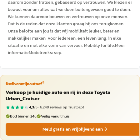
daarom zonder fratsen, gebaseerd op vertrouwen. We kiezen er
bewust voor om alles wat we doen buitengewoon goed te doen.
We kunnen daarvoor bouwen en vertrouwen op onze mensen.
Dat is de reden dat onze klanten graag bij ons terugkomen.
Onze belofte aan jou is dat wij mobiliteit leuker, beter en
makkelijker maken. Voor iedereen, een leven lang, in elke
situatie en met elke vorm van vervoer. Mobility for life.Meer
informatieModelreeks: sep.
®
ikwilvanmijnautoaf
Verkoop je huidige auto en rij in deze Toyota
Urban_Cruiser
4,3
/5 ·
6.249
reviews op Trustpilot
Bod binnen 24u
Veilig vanuit huis
Meld gratis en vrijblijvend aan