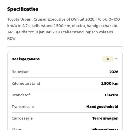
Specificaties
Toyota Urban_Cruiser Executive 61 kWh uit 2026, 176 pk, 0–100
km/u in 8,7 s, tellerstand 2.500 km, electra, handgeschakeld.
APK geldig tot 31 januari 2030, tellerstand logisch volgens
RDW.
Basisgegevens
6
Bouwjaar
2026
Kilometerstand
2.500 km
Brandstof
Electra
Transmissie
Handgeschakeld
Carrosserie
Terreinwagen
Kleur
Wit parelmoer