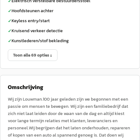
Elektrisch verstelbare bestuurdersstoel
✓
Hoofdsteunen achter
✓
Keyless entry/start
✓
Kruisend verkeer detectie
✓
Kunstlederen/stof bekleding
✓
Toon alle 69 opties ↓
Omschrijving
Wij zijn Louwman.100 jaar geleden zijn we begonnen met een
passie om mensen te bewegen. Wij zijn een familiebedrijf dat
zich niet laat leiden door de waan van de dag en altijd kiest
voor lange termijn relaties met klanten, leveranciers en
personeel.Wij begrijpen dat het laten onderhouden, repareren
of kopen van een auto al spannend genoeg is. Dat doen wij