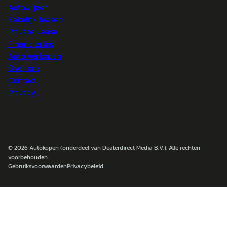
Autowijzer
Zakelijk leasen
Private Lease
Financiering
Auto verkopen
Over ons
Contact
Privacy
© 2026
Autokopen
(onderdeel van Dealerdirect Media B.V.). Alle rechten
voorbehouden.
Gebruiksvoorwaarden
Privacybeleid