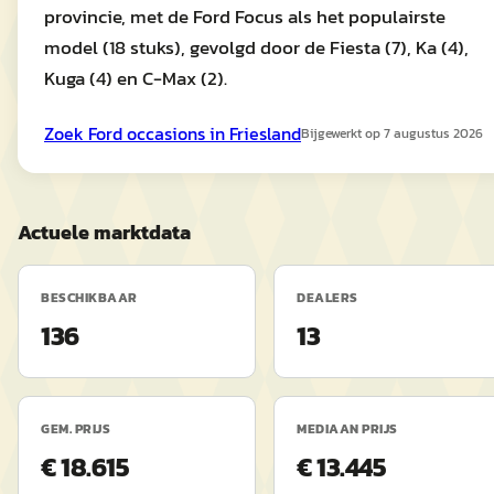
provincie, met de Ford Focus als het populairste
model (18 stuks), gevolgd door de Fiesta (7), Ka (4),
Kuga (4) en C-Max (2).
Zoek
Ford
occasions in
Friesland
Bijgewerkt op
7 augustus 2026
Actuele marktdata
BESCHIKBAAR
DEALERS
136
13
GEM. PRIJS
MEDIAAN PRIJS
€ 18.615
€ 13.445