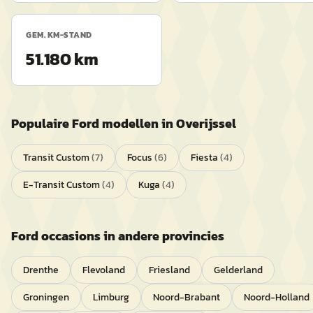
GEM. KM-STAND
51.180 km
Populaire
Ford
modellen in
Overijssel
Transit Custom
(
7
)
Focus
(
6
)
Fiesta
(
4
)
E-Transit Custom
(
4
)
Kuga
(
4
)
Ford
occasions in andere provincies
Drenthe
Flevoland
Friesland
Gelderland
Groningen
Limburg
Noord-Brabant
Noord-Holland