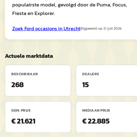
populairste model, gevolgd door de Puma, Focus,
Fiesta en Explorer.
Zoek
Ford
occasions in
Utrecht
Bijgewerkt op
21 juli 2026
Actuele marktdata
BESCHIKBAAR
DEALERS
268
15
GEM. PRIJS
MEDIAAN PRIJS
€ 21.621
€ 22.885