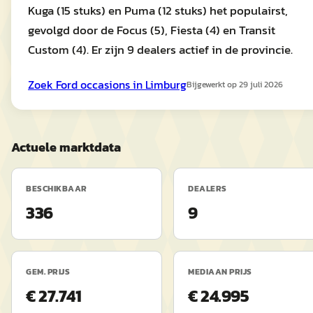
Kuga (15 stuks) en Puma (12 stuks) het populairst,
gevolgd door de Focus (5), Fiesta (4) en Transit
Custom (4). Er zijn 9 dealers actief in de provincie.
Zoek
Ford
occasions in
Limburg
Bijgewerkt op
29 juli 2026
Actuele marktdata
BESCHIKBAAR
DEALERS
336
9
GEM. PRIJS
MEDIAAN PRIJS
€ 27.741
€ 24.995