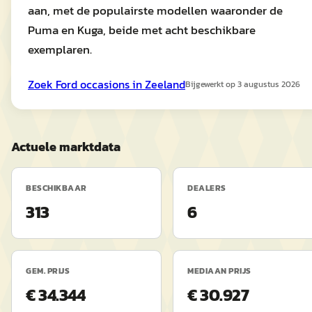
aan, met de populairste modellen waaronder de
Puma en Kuga, beide met acht beschikbare
exemplaren.
Zoek
Ford
occasions in
Zeeland
Bijgewerkt op
3 augustus 2026
Actuele marktdata
BESCHIKBAAR
DEALERS
313
6
GEM. PRIJS
MEDIAAN PRIJS
€ 34.344
€ 30.927