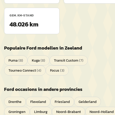
GEM. KM-STAND
48.026 km
Populaire
Ford
modellen in
Zeeland
Puma
(
8
)
Kuga
(
8
)
Transit Custom
(
7
)
Tourneo Connect
(
4
)
Focus
(
3
)
Ford
occasions in andere provincies
Drenthe
Flevoland
Friesland
Gelderland
Groningen
Limburg
Noord-Brabant
Noord-Holland