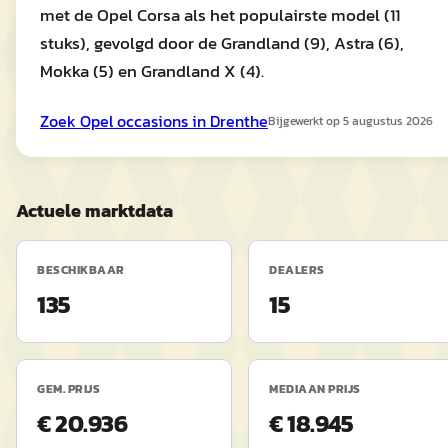
met de Opel Corsa als het populairste model (11
stuks), gevolgd door de Grandland (9), Astra (6),
Mokka (5) en Grandland X (4).
Zoek
Opel
occasions in
Drenthe
Bijgewerkt op
5 augustus 2026
Actuele marktdata
BESCHIKBAAR
DEALERS
135
15
GEM. PRIJS
MEDIAAN PRIJS
€ 20.936
€ 18.945