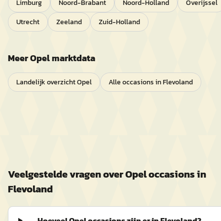
Limburg
Noord-Brabant
Noord-Holland
Overijssel
Utrecht
Zeeland
Zuid-Holland
Meer
Opel
marktdata
Landelijk overzicht
Opel
Alle occasions in
Flevoland
Veelgestelde vragen over
Opel
occasions in
Flevoland
Hoeveel Opel occasions zijn er in Flevoland?