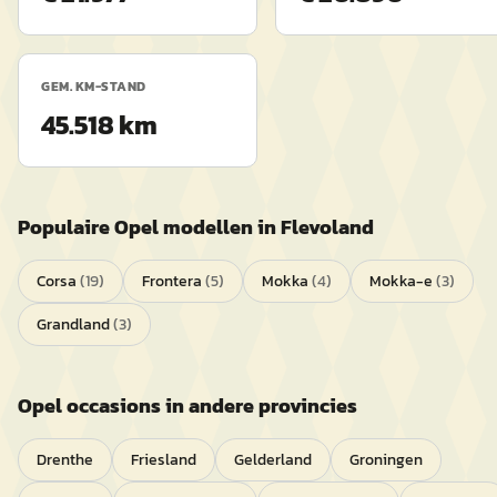
GEM. KM-STAND
45.518 km
Populaire
Opel
modellen in
Flevoland
Corsa
(
19
)
Frontera
(
5
)
Mokka
(
4
)
Mokka-e
(
3
)
Grandland
(
3
)
Opel
occasions in andere provincies
Drenthe
Friesland
Gelderland
Groningen