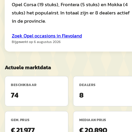
Opel Corsa (19 stuks), Frontera (5 stuks) en Mokka (4
stuks) het populairst. In totaal zijn er 8 dealers actief
in de provincie.
Zoek
Opel
occasions in
Flevoland
Bijgewerkt op
6 augustus 2026
Actuele marktdata
BESCHIKBAAR
DEALERS
74
8
GEM. PRIJS
MEDIAAN PRIJS
€ 21.977
€ 20.890