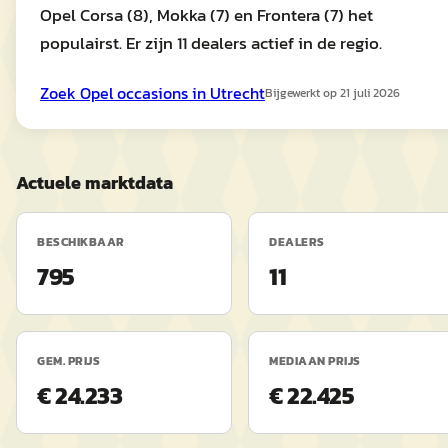
Opel Corsa (8), Mokka (7) en Frontera (7) het
populairst. Er zijn 11 dealers actief in de regio.
Zoek
Opel
occasions in
Utrecht
Bijgewerkt op
21 juli 2026
Actuele marktdata
BESCHIKBAAR
DEALERS
795
11
GEM. PRIJS
MEDIAAN PRIJS
€ 24.233
€ 22.425