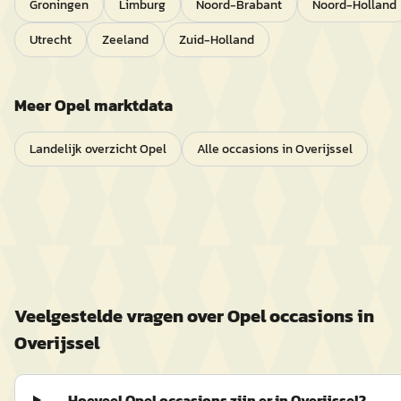
Groningen
Limburg
Noord-Brabant
Noord-Holland
Utrecht
Zeeland
Zuid-Holland
Meer
Opel
marktdata
Landelijk overzicht
Opel
Alle occasions in
Overijssel
Veelgestelde vragen over
Opel
occasions in
Overijssel
Hoeveel Opel occasions zijn er in Overijssel?