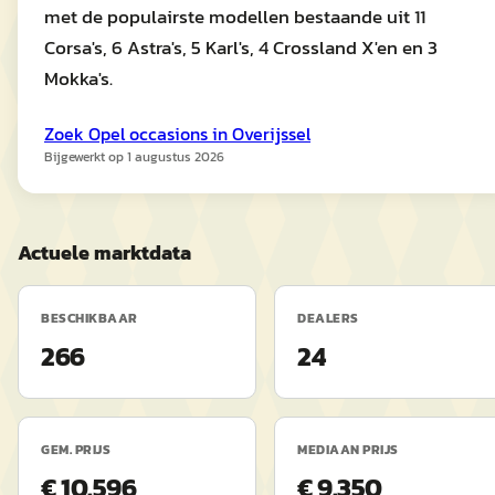
met de populairste modellen bestaande uit 11
Corsa's, 6 Astra's, 5 Karl's, 4 Crossland X'en en 3
Mokka's.
Zoek
Opel
occasions in
Overijssel
Bijgewerkt op
1 augustus 2026
Actuele marktdata
BESCHIKBAAR
DEALERS
266
24
GEM. PRIJS
MEDIAAN PRIJS
€ 10.596
€ 9.350