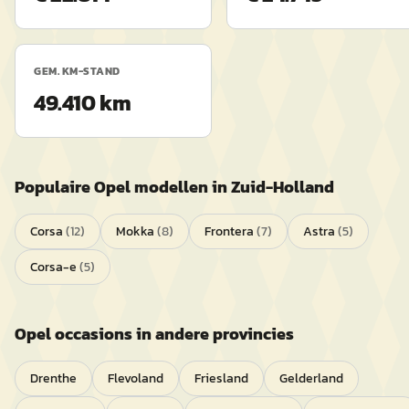
GEM. KM-STAND
49.410 km
Populaire
Opel
modellen in
Zuid-Holland
Corsa
(
12
)
Mokka
(
8
)
Frontera
(
7
)
Astra
(
5
)
Corsa-e
(
5
)
Opel
occasions in andere provincies
Drenthe
Flevoland
Friesland
Gelderland