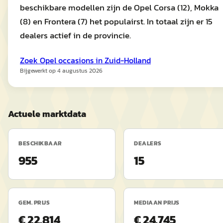
beschikbare modellen zijn de Opel Corsa (12), Mokka
(8) en Frontera (7) het populairst. In totaal zijn er 15
dealers actief in de provincie.
Zoek
Opel
occasions in
Zuid-Holland
Bijgewerkt op
4 augustus 2026
Actuele marktdata
BESCHIKBAAR
DEALERS
955
15
GEM. PRIJS
MEDIAAN PRIJS
€ 22.814
€ 24.745