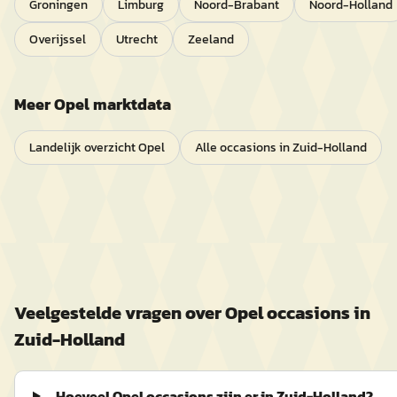
Groningen
Limburg
Noord-Brabant
Noord-Holland
Overijssel
Utrecht
Zeeland
Meer
Opel
marktdata
Landelijk overzicht
Opel
Alle occasions in
Zuid-Holland
Veelgestelde vragen over
Opel
occasions in
Zuid-Holland
Hoeveel Opel occasions zijn er in Zuid-Holland?