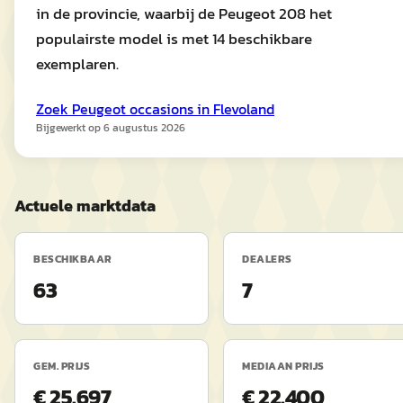
in de provincie, waarbij de Peugeot 208 het
populairste model is met 14 beschikbare
exemplaren.
Zoek
Peugeot
occasions in
Flevoland
Bijgewerkt op
6 augustus 2026
Actuele marktdata
BESCHIKBAAR
DEALERS
63
7
GEM. PRIJS
MEDIAAN PRIJS
€ 25.697
€ 22.400