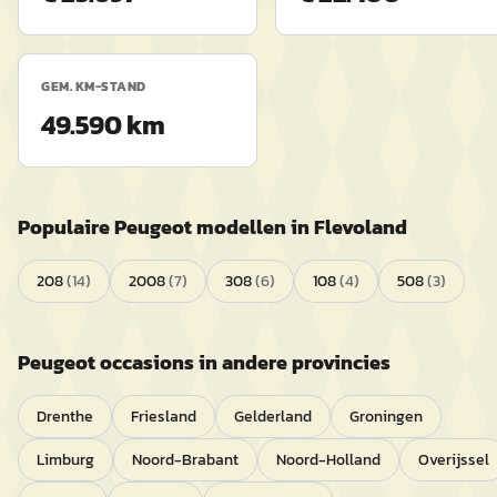
GEM. KM-STAND
49.590 km
Populaire
Peugeot
modellen in
Flevoland
208
(
14
)
2008
(
7
)
308
(
6
)
108
(
4
)
508
(
3
)
Peugeot
occasions in andere provincies
Drenthe
Friesland
Gelderland
Groningen
Limburg
Noord-Brabant
Noord-Holland
Overijssel