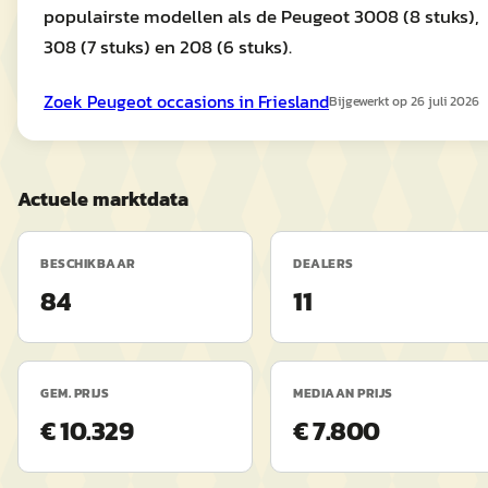
populairste modellen als de Peugeot 3008 (8 stuks),
308 (7 stuks) en 208 (6 stuks).
Zoek
Peugeot
occasions in
Friesland
Bijgewerkt op
26 juli 2026
Actuele marktdata
BESCHIKBAAR
DEALERS
84
11
GEM. PRIJS
MEDIAAN PRIJS
€ 10.329
€ 7.800