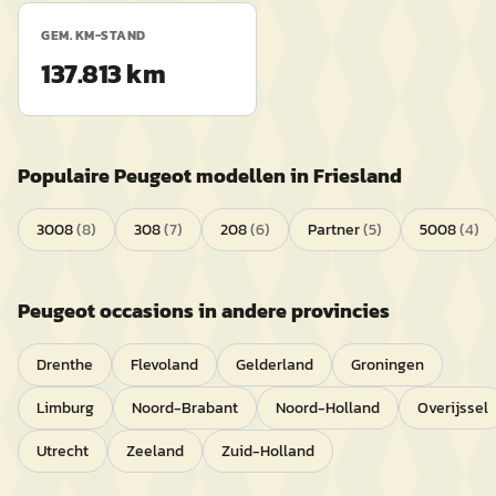
GEM. KM-STAND
137.813 km
Populaire
Peugeot
modellen in
Friesland
3008
(
8
)
308
(
7
)
208
(
6
)
Partner
(
5
)
5008
(
4
)
Peugeot
occasions in andere provincies
Drenthe
Flevoland
Gelderland
Groningen
Limburg
Noord-Brabant
Noord-Holland
Overijssel
Utrecht
Zeeland
Zuid-Holland