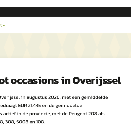
t
ot
occasions in
Overijssel
Overijssel in augustus 2026, met een gemiddelde
bedraagt EUR 21.445 en de gemiddelde
rs actief in de provincie, met de Peugeot 208 als
8, 308, 5008 en 108.