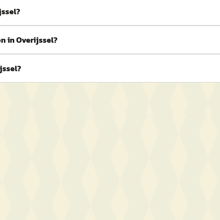
jssel?
n in Overijssel?
jssel?