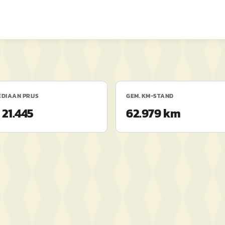
DIAAN PRIJS
GEM. KM-STAND
 21.445
62.979 km