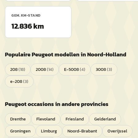
GEM. KM-STAND
12.836 km
Populaire
Peugeot
modellen in
Noord-Holland
208
(
18
)
2008
(
14
)
E-5008
(
4
)
3008
(
3
)
e-208
(
3
)
Peugeot
occasions in andere provincies
Drenthe
Flevoland
Friesland
Gelderland
Groningen
Limburg
Noord-Brabant
Overijssel