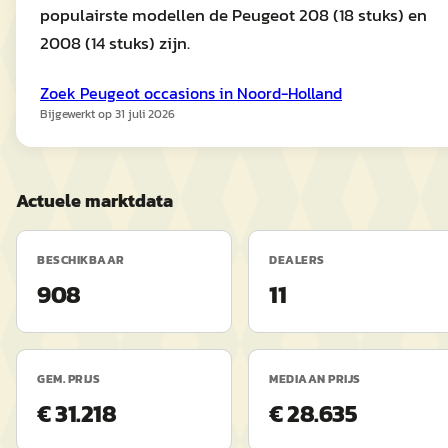
populairste modellen de Peugeot 208 (18 stuks) en
2008 (14 stuks) zijn.
Zoek
Peugeot
occasions in
Noord-Holland
Bijgewerkt op
31 juli 2026
Actuele marktdata
BESCHIKBAAR
DEALERS
908
11
GEM. PRIJS
MEDIAAN PRIJS
€ 31.218
€ 28.635