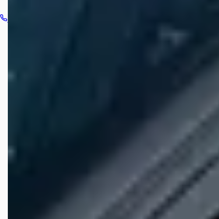
Bel dealer
Routebeschrijving