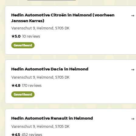
Hedin Automotive Citroën in Helmond (voorheen
→
Janssen Kerres)
Varenschut 9, Helmond, 5705 DK
★
5.0
·
10
reviews
Geverifieerd
Hedin Automotive Dacia in Helmond
→
Varenschut 9, Helmond, 5705 DK
★
4.8
·
170
reviews
Geverifieerd
Hedin Automotive Renault in Helmond
→
Varenschut 9, Helmond, 5705 DK
★
4.5
·
452
reviews