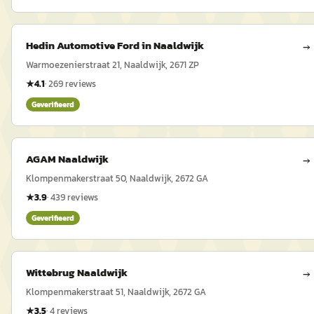
Hedin Automotive Ford in Naaldwijk
→
Warmoezenierstraat 21, Naaldwijk, 2671 ZP
★
4.1
·
269
reviews
Geverifieerd
AGAM Naaldwijk
→
Klompenmakerstraat 50, Naaldwijk, 2672 GA
★
3.9
·
439
reviews
Geverifieerd
Wittebrug Naaldwijk
→
Klompenmakerstraat 51, Naaldwijk, 2672 GA
★
3.5
·
4
reviews