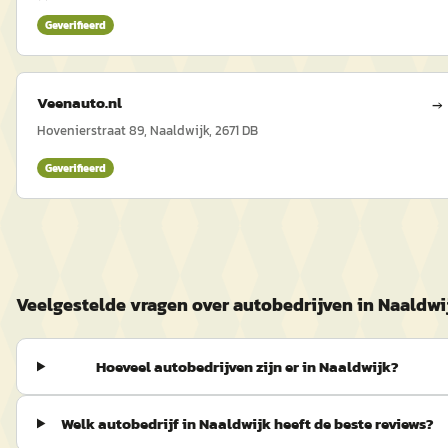
Geverifieerd
Veenauto.nl
→
Hovenierstraat 89, Naaldwijk, 2671 DB
Geverifieerd
Veelgestelde vragen over autobedrijven in Naaldwi
Hoeveel autobedrijven zijn er in Naaldwijk?
Welk autobedrijf in Naaldwijk heeft de beste reviews?