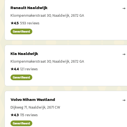
Renault Naaldwijk
→
Klompenmakerstraat 30, Naaldwijk, 2672 GA
★
4.5
·
593
reviews
Geverifieerd
Kia Naaldwijk
→
Klompenmakerstraat 30, Naaldwijk, 2672 GA
★
4.4
·
121
reviews
Geverifieerd
Volvo Niham Westland
→
Dijkweg 71, Naaldwijk, 2671 CW
★
4.3
·
115
reviews
Geverifieerd