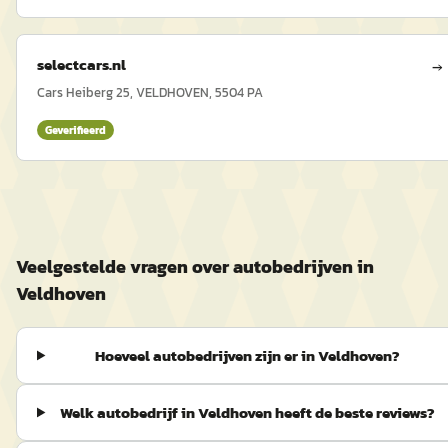
selectcars.nl
→
Cars Heiberg 25, VELDHOVEN, 5504 PA
Geverifieerd
Veelgestelde vragen over autobedrijven in
Veldhoven
Hoeveel autobedrijven zijn er in Veldhoven?
Welk autobedrijf in Veldhoven heeft de beste reviews?