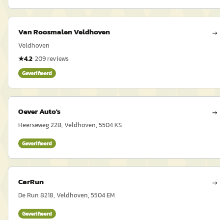
Van Roosmalen Veldhoven
→
Veldhoven
★
4.2
·
209
reviews
Geverifieerd
Oever Auto's
→
Heerseweg 22B, Veldhoven, 5504 KS
Geverifieerd
CarRun
→
De Run 8218, Veldhoven, 5504 EM
Geverifieerd