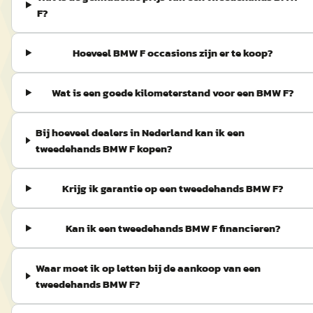
F?
Hoeveel BMW F occasions zijn er te koop?
Wat is een goede kilometerstand voor een BMW F?
Bij hoeveel dealers in Nederland kan ik een
tweedehands BMW F kopen?
Krijg ik garantie op een tweedehands BMW F?
Kan ik een tweedehands BMW F financieren?
Waar moet ik op letten bij de aankoop van een
tweedehands BMW F?