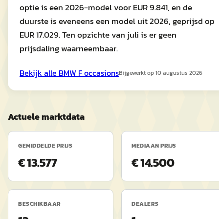
optie is een 2026-model voor EUR 9.841, en de
duurste is eveneens een model uit 2026, geprijsd op
EUR 17.029. Ten opzichte van juli is er geen
prijsdaling waarneembaar.
Bekijk alle
BMW
F
occasions
Bijgewerkt op
10 augustus 2026
Actuele marktdata
GEMIDDELDE PRIJS
MEDIAAN PRIJS
€ 13.577
€ 14.500
BESCHIKBAAR
DEALERS