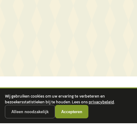
Wij gebruiken cookies om uw ervaring te verbeteren en
bezoekersstatistieken bij te houden. Lees ons
privacybeleid
.
Alleen noodzakelijk
Accepteren
autokopen.nl geeft geen financieel advies en is niet bevoegd om vragen over
financiële producten te beantwoorden. Wij verwijzen door naar erkende, AFM-
vergunde partners.