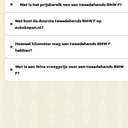
Wat is het prijsbereik van een tweedehands BMW F?
Wat kost de duurste tweedehands BMW F op
autokopen.nl?
Hoeveel kilometer mag een tweedehands BMW F
hebben?
Wat is een faire vraagprijs voor een tweedehands BMW
F?