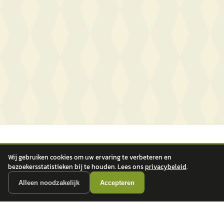
Wij gebruiken cookies om uw ervaring te verbeteren en
bezoekersstatistieken bij te houden. Lees ons
privacybeleid
.
Alleen noodzakelijk
Accepteren
autokopen.nl geeft geen financieel advies en is niet bevoegd om vragen over
financiële producten te beantwoorden. Wij verwijzen door naar erkende, AFM-
vergunde partners.