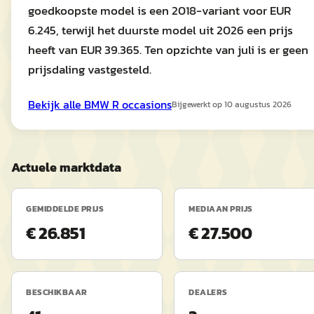
goedkoopste model is een 2018-variant voor EUR
6.245, terwijl het duurste model uit 2026 een prijs
heeft van EUR 39.365. Ten opzichte van juli is er geen
prijsdaling vastgesteld.
Bekijk alle
BMW
R
occasions
Bijgewerkt op
10 augustus 2026
Actuele marktdata
GEMIDDELDE PRIJS
MEDIAAN PRIJS
€ 26.851
€ 27.500
BESCHIKBAAR
DEALERS